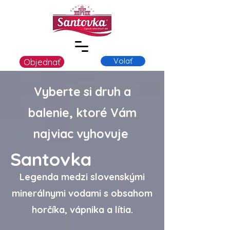
Volať
Objednať
Vyberte si druh a
balenie, ktoré Vám
najviac vyhovuje
Santovka
Legenda medzi slovenskými
minerálnymi vodami s obsahom
horčíka, vápnika a lítia.