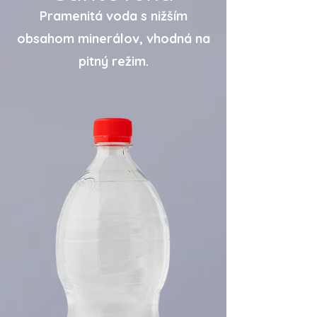
Pramenitá voda s nižším
obsahom minerálov, vhodná na
pitný režim.